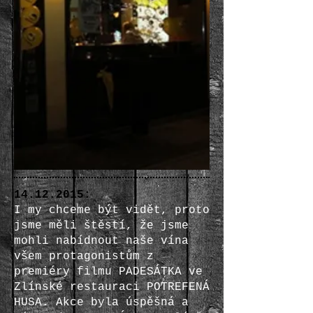
14.12.2015
:
I my chceme být vidět, proto
jsme měli štěstí, že jsme
mohli nabídnout naše vína
všem protagonistům z
premiéry filmu PADESÁTKA ve
Zlínské restauraci POTREFENÁ
HUSA. Akce byla úspěšná a