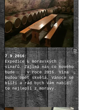
7.9.2016:
Expedice u moravských
vinařů. Zajímá nás co nového
bude v roce 2016. Vína
budou opět skvělá, Vánoce se
blíží a rád bych Vám nabídl
to nejlepší z moravy.​