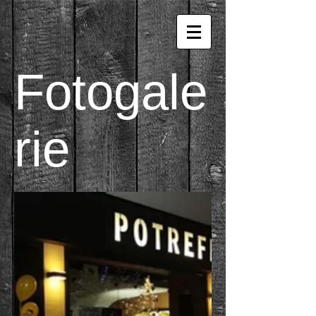
Fotogale
rie